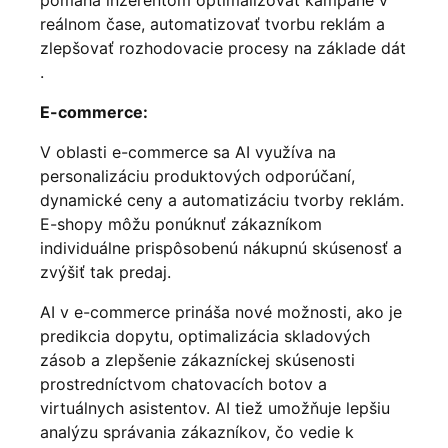
reálnom čase, automatizovať tvorbu reklám a
zlepšovať rozhodovacie procesy na základe dát
.
E-commerce:
V oblasti e-commerce sa AI využíva na
personalizáciu produktových odporúčaní,
dynamické ceny a automatizáciu tvorby reklám.
E-shopy môžu ponúknuť zákazníkom
individuálne prispôsobenú nákupnú skúsenosť a
zvýšiť tak predaj.
AI v e-commerce prináša nové možnosti, ako je
predikcia dopytu, optimalizácia skladových
zásob a zlepšenie zákazníckej skúsenosti
prostredníctvom chatovacích botov a
virtuálnych asistentov. AI tiež umožňuje lepšiu
analýzu správania zákazníkov, čo vedie k