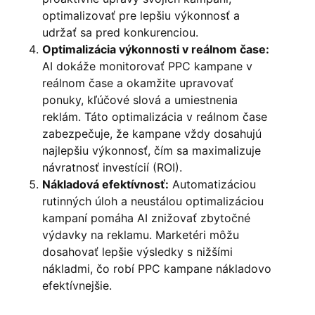
optimalizovať pre lepšiu výkonnosť a
udržať sa pred konkurenciou.
Optimalizácia výkonnosti v reálnom čase:
AI dokáže monitorovať PPC kampane v
reálnom čase a okamžite upravovať
ponuky, kľúčové slová a umiestnenia
reklám. Táto optimalizácia v reálnom čase
zabezpečuje, že kampane vždy dosahujú
najlepšiu výkonnosť, čím sa maximalizuje
návratnosť investícií (ROI).
Nákladová efektívnosť:
Automatizáciou
rutinných úloh a neustálou optimalizáciou
kampaní pomáha AI znižovať zbytočné
výdavky na reklamu. Marketéri môžu
dosahovať lepšie výsledky s nižšími
nákladmi, čo robí PPC kampane nákladovo
efektívnejšie.