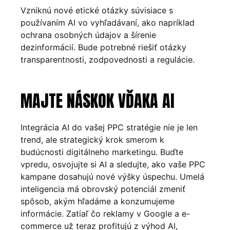
Vzniknú nové etické otázky súvisiace s
používaním AI vo vyhľadávaní, ako napríklad
ochrana osobných údajov a šírenie
dezinformácií. Bude potrebné riešiť otázky
transparentnosti, zodpovednosti a regulácie.
MAJTE NÁSKOK VĎAKA AI
Integrácia AI do vašej PPC stratégie nie je len
trend, ale strategický krok smerom k
budúcnosti digitálneho marketingu. Buďte
vpredu, osvojujte si AI a sledujte, ako vaše PPC
kampane dosahujú nové výšky úspechu. Umelá
inteligencia má obrovský potenciál zmeniť
spôsob, akým hľadáme a konzumujeme
informácie. Zatiaľ čo reklamy v Google a e-
commerce už teraz profitujú z výhod AI,