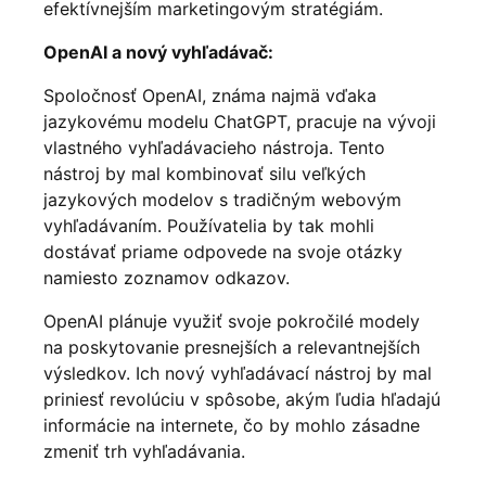
efektívnejším marketingovým stratégiám.
OpenAI a nový vyhľadávač:
Spoločnosť OpenAI, známa najmä vďaka
jazykovému modelu ChatGPT, pracuje na vývoji
vlastného vyhľadávacieho nástroja. Tento
nástroj by mal kombinovať silu veľkých
jazykových modelov s tradičným webovým
vyhľadávaním. Používatelia by tak mohli
dostávať priame odpovede na svoje otázky
namiesto zoznamov odkazov.
OpenAI plánuje využiť svoje pokročilé modely
na poskytovanie presnejších a relevantnejších
výsledkov. Ich nový vyhľadávací nástroj by mal
priniesť revolúciu v spôsobe, akým ľudia hľadajú
informácie na internete, čo by mohlo zásadne
zmeniť trh vyhľadávania.