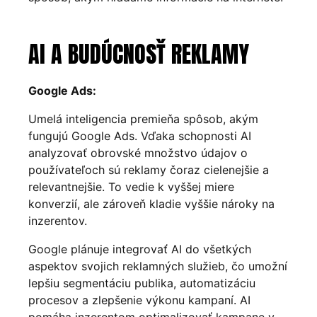
AI A BUDÚCNOSŤ REKLAMY
Google Ads:
Umelá inteligencia premieňa spôsob, akým
fungujú Google Ads. Vďaka schopnosti AI
analyzovať obrovské množstvo údajov o
používateľoch sú reklamy čoraz cielenejšie a
relevantnejšie. To vedie k vyššej miere
konverzií, ale zároveň kladie vyššie nároky na
inzerentov.
Google plánuje integrovať AI do všetkých
aspektov svojich reklamných služieb, čo umožní
lepšiu segmentáciu publika, automatizáciu
procesov a zlepšenie výkonu kampaní. AI
pomáha inzerentom optimalizovať kampane v