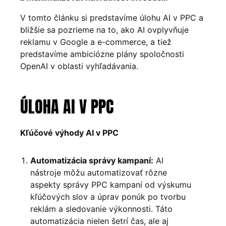
V tomto článku si predstavíme úlohu AI v PPC a
bližšie sa pozrieme na to, ako AI ovplyvňuje
reklamu v Google a e-commerce, a tiež
predstavíme ambiciózne plány spoločnosti
OpenAI v oblasti vyhľadávania.
ÚLOHA AI V PPC
Kľúčové výhody AI v PPC
Automatizácia správy kampaní:
AI
nástroje môžu automatizovať rôzne
aspekty správy PPC kampaní od výskumu
kľúčových slov a úprav ponúk po tvorbu
reklám a sledovanie výkonnosti. Táto
automatizácia nielen šetrí čas, ale aj