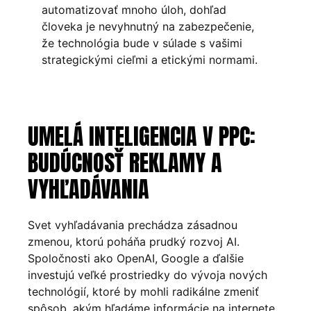
automatizovať mnoho úloh, dohľad
človeka je nevyhnutný na zabezpečenie,
že technológia bude v súlade s vašimi
strategickými cieľmi a etickými normami.
UMELÁ INTELIGENCIA V PPC:
BUDÚCNOSŤ REKLAMY A
VYHĽADÁVANIA
Svet vyhľadávania prechádza zásadnou
zmenou, ktorú poháňa prudký rozvoj AI.
Spoločnosti ako OpenAI, Google a ďalšie
investujú veľké prostriedky do vývoja nových
technológií, ktoré by mohli radikálne zmeniť
spôsob, akým hľadáme informácie na internete.