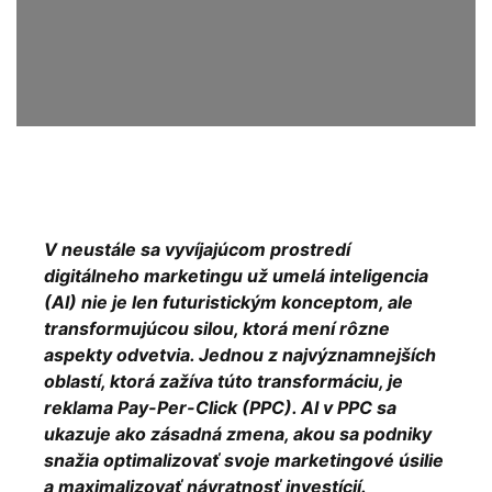
V neustále sa vyvíjajúcom prostredí
digitálneho marketingu už umelá inteligencia
(AI) nie je len futuristickým konceptom, ale
transformujúcou silou, ktorá mení rôzne
aspekty odvetvia. Jednou z najvýznamnejších
oblastí, ktorá zažíva túto transformáciu, je
reklama Pay-Per-Click (PPC). AI v PPC sa
ukazuje ako zásadná zmena, akou sa podniky
snažia optimalizovať svoje marketingové úsilie
a maximalizovať návratnosť investícií.