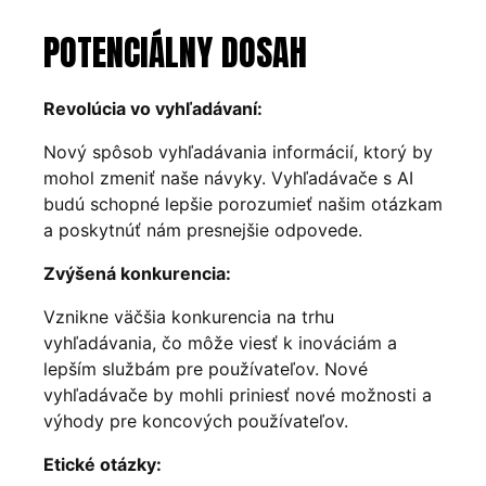
POTENCIÁLNY DOSAH
Revolúcia vo vyhľadávaní:
Nový spôsob vyhľadávania informácií, ktorý by
mohol zmeniť naše návyky. Vyhľadávače s AI
budú schopné lepšie porozumieť našim otázkam
a poskytnúť nám presnejšie odpovede.
Zvýšená konkurencia:
Vznikne väčšia konkurencia na trhu
vyhľadávania, čo môže viesť k inováciám a
lepším službám pre používateľov. Nové
vyhľadávače by mohli priniesť nové možnosti a
výhody pre koncových používateľov.
Etické otázky: