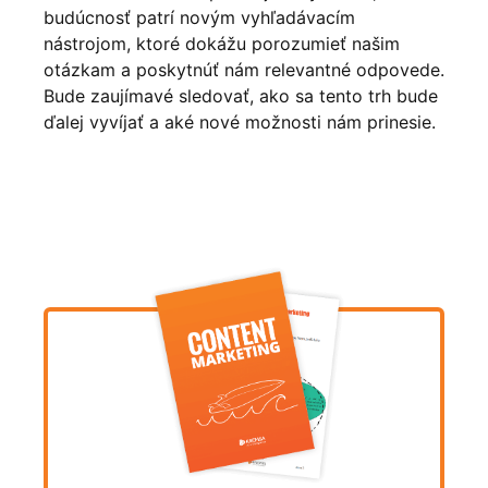
budúcnosť patrí novým vyhľadávacím
nástrojom, ktoré dokážu porozumieť našim
otázkam a poskytnúť nám relevantné odpovede.
Bude zaujímavé sledovať, ako sa tento trh bude
ďalej vyvíjať a aké nové možnosti nám prinesie.