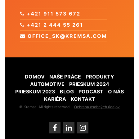
+421 911 573 672
+421 2 444 55 261
OFFICE_SK@KREMSA.COM
DOMOV
NAŠE PRÁCE
PRODUKTY
AUTOMOTIVE
PRIESKUM 2024
PRIESKUM 2023
BLOG
PODCAST
O NÁS
KARIÉRA
KONTAKT
© Kremsa. All rights reserved.
Ochrana osobných údajov