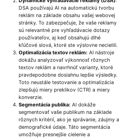
Dynamické vyhľadávacie reklamy (DSA)
:
DSA používajú AI na automatickú tvorbu
reklám na základe obsahu vašej webovej
stránky. To zabezpečuje, že vaše reklamy
sú relevantné pre vyhľadávacie dotazy
používateľov, aj keď obsahujú dlhé
kľúčové slová, ktoré ste výslovne necielili.
Optimalizácia textov reklám:
AI nástroje
dokážu analyzovať výkonnosť rôznych
textov reklám a navrhnúť varianty, ktoré
pravdepodobne dosiahnu lepšie výsledky.
Toto neustále testovanie a optimalizácia
zlepšujú miery preklikov (CTR) a miery
konverzie.
Segmentácia publika:
AI dokáže
segmentovať vaše publikum na základe
rôznych kritérií, ako je správanie, záujmy a
demografické údaje. Táto segmentácia
umožňuje presnejšie cielenie a