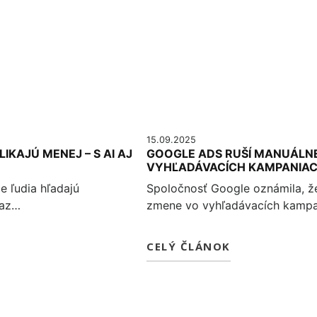
15.09.2025
IKAJÚ MENEJ – S AI AJ
GOOGLE ADS RUŠÍ MANUÁLN
VYHĽADÁVACÍCH KAMPANIAC
e ľudia hľadajú
Spoločnosť Google oznámila, ž
raz…
zmene vo vyhľadávacích kamp
CELÝ ČLÁNOK