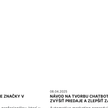
08.04.2025
IE ZNAČKY V
NÁVOD NA TVORBU CHATBOT
ZVÝŠIŤ PREDAJE A ZLEPŠIŤ