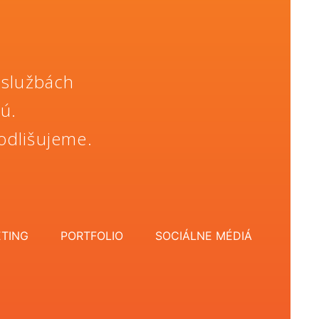
 službách
jú.
odlišujeme.
TING
PORTFOLIO
SOCIÁLNE MÉDIÁ