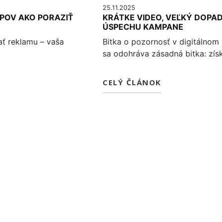
25.11.2025
IPOV AKO PORAZIŤ
KRÁTKE VIDEO, VEĽKÝ DOPA
ÚSPECHU KAMPANE
ať reklamu – vaša
Bitka o pozornosť v digitálnom
sa odohráva zásadná bitka: zís
CELÝ ČLÁNOK