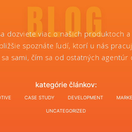
BLOG
sa dozviete viac o našich produktoch a
bližšie spoznáte ľudí, ktorí u nás pracu
 sa sami, čím sa od ostatných agentúr 
kategórie článkov:
TIVE
CASE STUDY
DEVELOPMENT
MARKE
UNCATEGORIZED