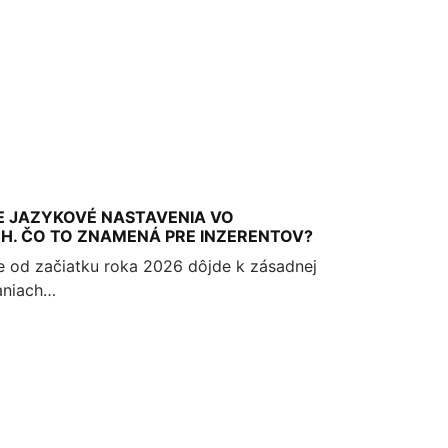
E JAZYKOVÉ NASTAVENIA VO
H. ČO TO ZNAMENÁ PRE INZERENTOV?
e od začiatku roka 2026 dôjde k zásadnej
aniach…