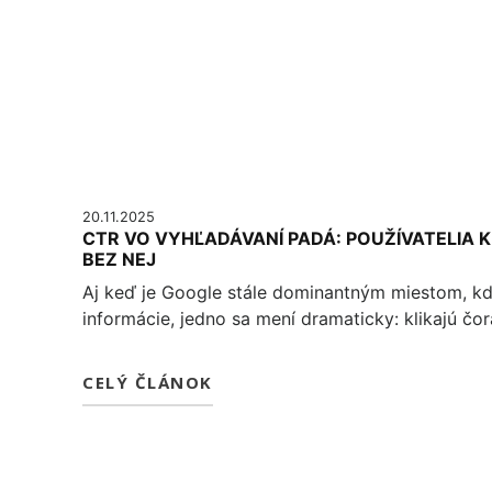
20.11.2025
CTR VO VYHĽADÁVANÍ PADÁ: POUŽÍVATELIA KL
BEZ NEJ
Aj keď je Google stále dominantným miestom, kd
informácie, jedno sa mení dramaticky: klikajú čo
CELÝ ČLÁNOK