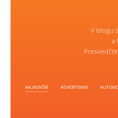
V blogu 
a 
Presvedčte
NAJNOVŠIE
ADVERTISING
AUTOMO