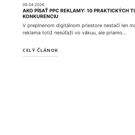
09.04.2026
AKO PÍSAŤ PPC REKLAMY: 10 PRAKTICKÝCH T
KONKURENCIU
V preplnenom digitálnom priestore nestačí len m
reklama totiž nesúťaží vo vákuu, ale priamo…
CELÝ ČLÁNOK