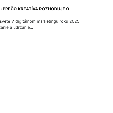
D: PREČO KREATÍVA ROZHODUJE O
 svete V digitálnom marketingu roku 2025
kanie a udržanie…