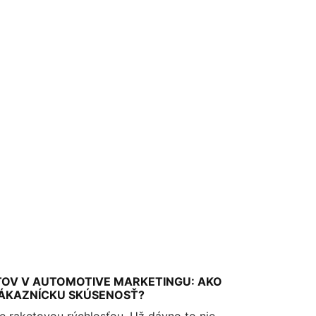
OV V AUTOMOTIVE MARKETINGU: AKO
 ZÁKAZNÍCKU SKÚSENOSŤ?