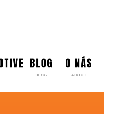
OTIVE
BLOG
O NÁS
BLOG
ABOUT