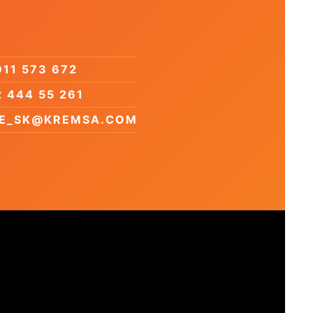
11 573 672
 444 55 261
CE_SK@KREMSA.COM