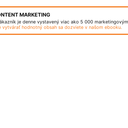
ONTENT MARKETING
ákazník je denne vystavený viac ako 5 000 marketingový
 vytvárať hodnotný obsah sa dozviete v našom ebooku.