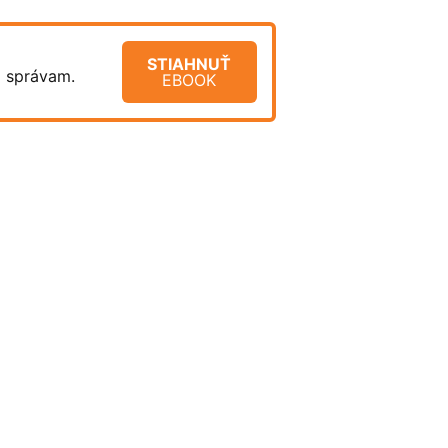
STIAHNUŤ
m správam.
EBOOK