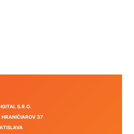
GITAL S.R.O.
 HRANIČIAROV 37
RATISLAVA