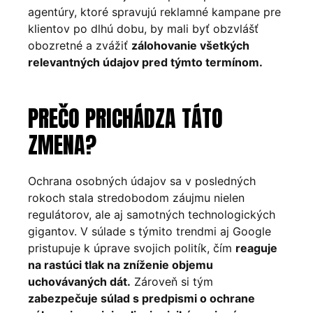
agentúry, ktoré spravujú reklamné kampane pre
klientov po dlhú dobu, by mali byť obzvlášť
obozretné a zvážiť
zálohovanie všetkých
relevantných údajov pred týmto termínom.
PREČO PRICHÁDZA TÁTO
ZMENA?
Ochrana osobných údajov sa v posledných
rokoch stala stredobodom záujmu nielen
regulátorov, ale aj samotných technologických
gigantov. V súlade s týmito trendmi aj Google
pristupuje k úprave svojich politík, čím
reaguje
na rastúci tlak na zníženie objemu
uchovávaných dát.
Zároveň si tým
zabezpečuje súlad s predpismi o ochrane