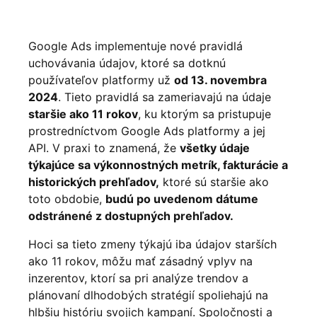
Google Ads implementuje nové pravidlá
uchovávania údajov, ktoré sa dotknú
používateľov platformy už
od 13. novembra
2024
. Tieto pravidlá sa zameriavajú na údaje
staršie ako 11 rokov
, ku ktorým sa pristupuje
prostredníctvom Google Ads platformy a jej
API. V praxi to znamená, že
všetky údaje
týkajúce sa výkonnostných metrík, fakturácie a
historických prehľadov,
ktoré sú staršie ako
toto obdobie,
budú po uvedenom dátume
odstránené z dostupných prehľadov.
Hoci sa tieto zmeny týkajú iba údajov starších
ako 11 rokov, môžu mať zásadný vplyv na
inzerentov, ktorí sa pri analýze trendov a
plánovaní dlhodobých stratégií spoliehajú na
hlbšiu históriu svojich kampaní. Spoločnosti a