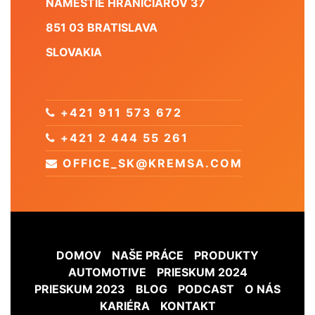
NÁMESTIE HRANIČIAROV 37
851 03 BRATISLAVA
SLOVAKIA
+421 911 573 672
+421 2 444 55 261
OFFICE_SK@KREMSA.COM
DOMOV
NAŠE PRÁCE
PRODUKTY
AUTOMOTIVE
PRIESKUM 2024
PRIESKUM 2023
BLOG
PODCAST
O NÁS
KARIÉRA
KONTAKT