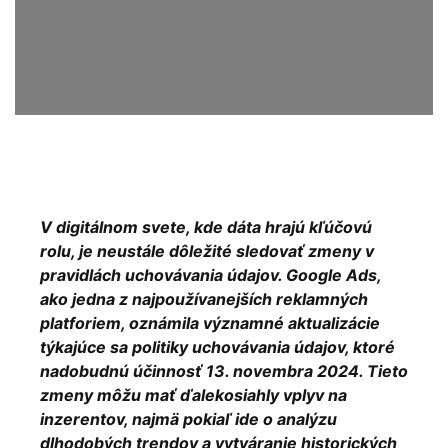
V digitálnom svete, kde dáta hrajú kľúčovú
rolu, je neustále dôležité sledovať zmeny v
pravidlách uchovávania údajov. Google Ads,
ako jedna z najpoužívanejších reklamných
platforiem, oznámila významné aktualizácie
týkajúce sa politiky uchovávania údajov, ktoré
nadobudnú účinnosť 13. novembra 2024. Tieto
zmeny môžu mať ďalekosiahly vplyv na
inzerentov, najmä pokiaľ ide o analýzu
dlhodobých trendov a vytváranie historických