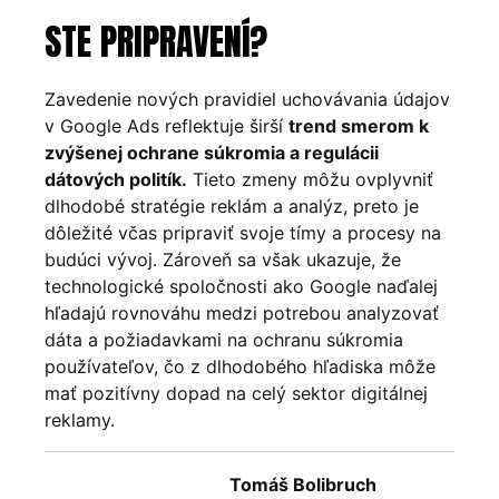
STE PRIPRAVENÍ?
Zavedenie nových pravidiel uchovávania údajov
v Google Ads reflektuje širší
trend smerom k
zvýšenej ochrane súkromia a regulácii
dátových politík.
Tieto zmeny môžu ovplyvniť
dlhodobé stratégie reklám a analýz, preto je
dôležité včas pripraviť svoje tímy a procesy na
budúci vývoj. Zároveň sa však ukazuje, že
technologické spoločnosti ako Google naďalej
hľadajú rovnováhu medzi potrebou analyzovať
dáta a požiadavkami na ochranu súkromia
používateľov, čo z dlhodobého hľadiska môže
mať pozitívny dopad na celý sektor digitálnej
reklamy.
Tomáš Bolibruch