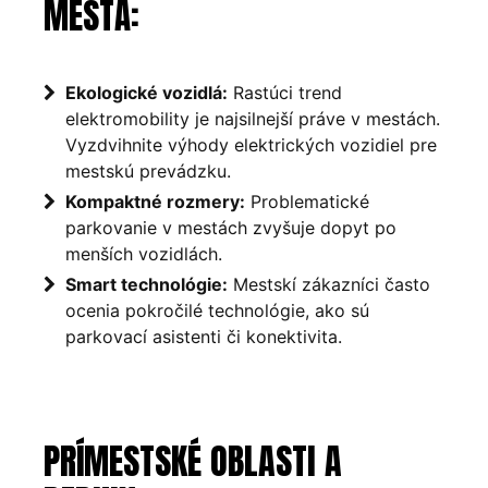
MESTÁ:
Ekologické vozidlá:
Rastúci trend
elektromobility je najsilnejší práve v mestách.
Vyzdvihnite výhody elektrických vozidiel pre
mestskú prevádzku.
Kompaktné rozmery:
Problematické
parkovanie v mestách zvyšuje dopyt po
menších vozidlách.
Smart technológie:
Mestskí zákazníci často
ocenia pokročilé technológie, ako sú
parkovací asistenti či konektivita.
PRÍMESTSKÉ OBLASTI A