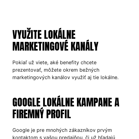
VYUŽITE LOKÁLNE
MARKETINGOVÉ KANÁLY
Pokiaľ už viete, aké benefity chcete
prezentovať, môžete okrem bežných
marketingových kanálov využiť aj tie lokálne.
GOOGLE LOKÁLNE KAMPANE A
FIREMNÝ PROFIL
Google je pre mnohých zákazníkov prvým
kontaktom s vašou predajňou, či už hľadajú