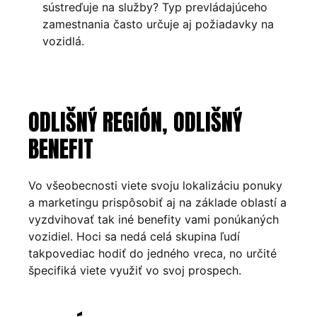
sústreďuje na služby? Typ prevládajúceho
zamestnania často určuje aj požiadavky na
vozidlá.
ODLIŠNÝ REGIÓN, ODLIŠNÝ
BENEFIT
Vo všeobecnosti viete svoju lokalizáciu ponuky
a marketingu prispôsobiť aj na základe oblastí a
vyzdvihovať tak iné benefity vami ponúkaných
vozidiel. Hoci sa nedá celá skupina ľudí
takpovediac hodiť do jedného vreca, no určité
špecifiká viete využiť vo svoj prospech.