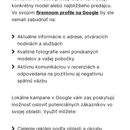
konkrétny model alebo najbližšieho predajcu.
Vo svojom
firemnom profile na Google
by ste
nemali zabudnúť na:
Aktuálne informácie o adrese, otváracích
hodinách a službách
Kvalitné fotografie vami ponúkaných
modelov a vašej pobočky
Aktívnu komunikáciou v recenziách a
odpovedania na pozitívnu aj negatívnu
spätnú väzbu
Lokálne kampane v Google vám zas poskytujú
možnosť osloviť potenciálnych zákazníkov vo
svojej oblasti. Využiť môžete:
Cielenie reklám podľa oblasti a okruhu