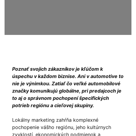
Poznať svojich zákazníkov je kľúčom k
úspechu v každom biznise. Ani v automotive to
nie je výnimkou. Zatiaľ čo veľké automobilové
značky komunikujú globálne, pri predajcoch je
to aj o správnom pochopení špecifických
potrieb regiónu a cieľovej skupiny.
Lokálny marketing zahŕňa komplexné
pochopenie vášho regiónu, jeho kultúrnych
zvyklostí, ekonomických podmienok a