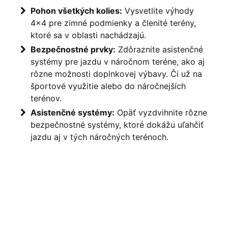
Pohon všetkých kolies:
Vysvetlite výhody
4×4 pre zimné podmienky a členité terény,
ktoré sa v oblasti nachádzajú.
Bezpečnostné prvky:
Zdôraznite asistenčné
systémy pre jazdu v náročnom teréne, ako aj
rôzne možnosti doplnkovej výbavy. Či už na
športové využitie alebo do náročnejších
terénov.
Asistenčné systémy:
Opäť vyzdvihnite rôzne
bezpečnostné systémy, ktoré dokážu uľahčiť
jazdu aj v tých náročných terénoch.