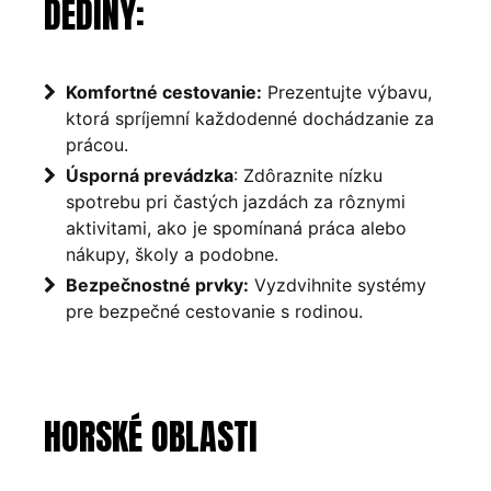
DEDINY:
Komfortné cestovanie:
Prezentujte výbavu,
ktorá spríjemní každodenné dochádzanie za
prácou.
Úsporná prevádzka
: Zdôraznite nízku
spotrebu pri častých jazdách za rôznymi
aktivitami, ako je spomínaná práca alebo
nákupy, školy a podobne.
Bezpečnostné prvky:
Vyzdvihnite systémy
pre bezpečné cestovanie s rodinou.
HORSKÉ OBLASTI