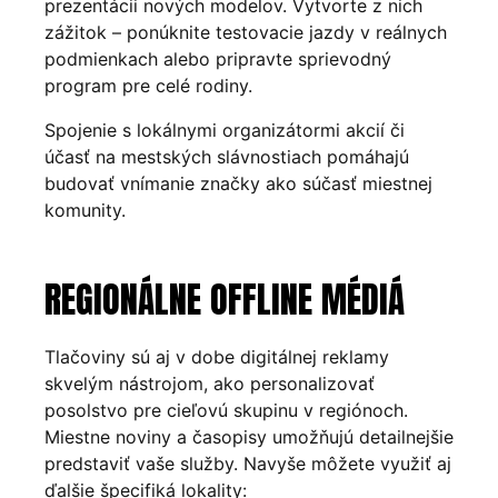
prezentácii nových modelov. Vytvorte z nich
zážitok – ponúknite testovacie jazdy v reálnych
podmienkach alebo pripravte sprievodný
program pre celé rodiny.
Spojenie s lokálnymi organizátormi akcií či
účasť na mestských slávnostiach pomáhajú
budovať vnímanie značky ako súčasť miestnej
komunity.
REGIONÁLNE OFFLINE MÉDIÁ
Tlačoviny sú aj v dobe digitálnej reklamy
skvelým nástrojom, ako personalizovať
posolstvo pre cieľovú skupinu v regiónoch.
Miestne noviny a časopisy umožňujú detailnejšie
predstaviť vaše služby. Navyše môžete využiť aj
ďalšie špecifiká lokality: