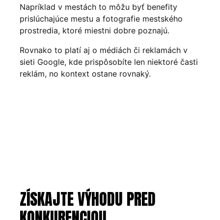
Napríklad v mestách to môžu byť benefity
prislúchajúce mestu a fotografie mestského
prostredia, ktoré miestni dobre poznajú.
Rovnako to platí aj o médiách či reklamách v
sieti Google, kde prispôsobíte len niektoré časti
reklám, no kontext ostane rovnaký.
ZÍSKAJTE VÝHODU PRED
KONKURENCIOU