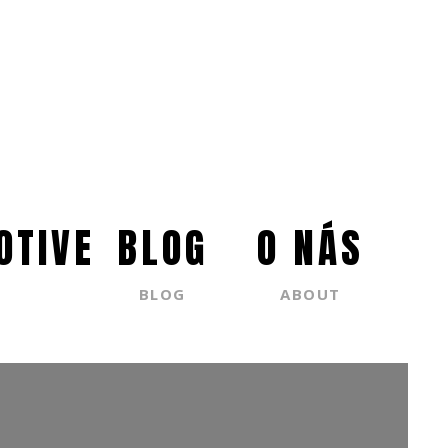
OTIVE
BLOG
O NÁS
BLOG
ABOUT