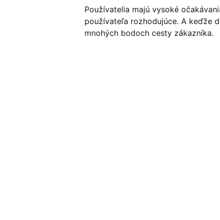
Používatelia majú vysoké očakávania
používateľa rozhodujúce. A keďže do
mnohých bodoch cesty zákazníka.