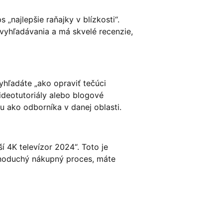
„najlepšie raňajky v blízkosti“.
 vyhľadávania a má skvelé recenzie,
yhľadáte „ako opraviť tečúci
videotutoriály alebo blogové
u ako odborníka v danej oblasti.
 4K televízor 2024“. Toto je
dnoduchý nákupný proces, máte