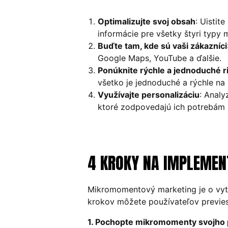
Optimalizujte svoj obsah
: Uistit
informácie pre všetky štyri typy
Buďte tam, kde sú vaši zákazníci
Google Maps, YouTube a ďalšie.
Ponúknite rýchle a jednoduché r
všetko je jednoduché a rýchle na 
Využívajte personalizáciu
: Analy
ktoré zodpovedajú ich potrebám 
4 KROKY NA IMPLEME
Mikromomentový marketing je o vytv
krokov môžete používateľov previes
1. Pochopte mikromomenty svojho 