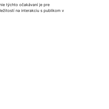
nie týchto očakávaní je pre
žitostí na interakciu s publikom v