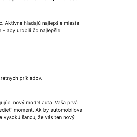
 Aktívne hľadajú najlepšie miesta
– aby urobili čo najlepšie
rétnych príkladov.
gujúci nový model auta. Vaša prvá
 vedieť“ moment. Ak by automobilová
e vysokú šancu, že vás ten nový