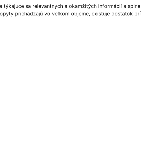
 týkajúce sa relevantných a okamžitých informácií a splne
pyty prichádzajú vo veľkom objeme, existuje dostatok príle