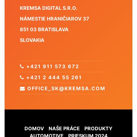
KREMSA DIGITAL S.R.O.
NÁMESTIE HRANIČIAROV 37
851 03 BRATISLAVA
SLOVAKIA
+421 911 573 672
+421 2 444 55 261
OFFICE_SK@KREMSA.COM
DOMOV
NAŠE PRÁCE
PRODUKTY
AUTOMOTIVE
PRIESKUM 2024