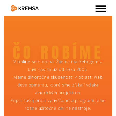
ČO ROBÍME
V online sme doma. Žijeme marketingom a
baví nás to už od roku 2006.
Máme dlhoročné skúsenosti v oblasti web
developmentu, ktoré sme získali vďaka
americkým projektom.
Popri našej práci vymýšľame a programujeme
rôzne užitočné online nástroje.