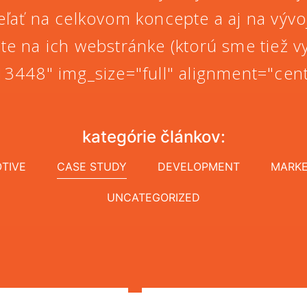
ľať na celkovom koncepte a aj na vývoji 
 na ich webstránke (ktorú sme tiež vyt
3448" img_size="full" alignment="cen
kategórie článkov:
TIVE
CASE STUDY
DEVELOPMENT
MARKE
UNCATEGORIZED