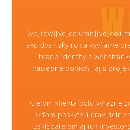
W
[vc_row][vc_column][vc_colum
ako dva roky rok a vyvíjame pr
brand identity a webstrán
následne pomohli aj s proje
Cieľom klienta bolo výrazne z
ľuďom poskytnú pravidelne 
zakladateľom aj ich investor