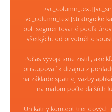
[/vc_column_text][vc_s
[vc_column_text]Strategické ka
boli segmentované podľa úrov
všetkých, od prvotného spust
Počas vývoja sme zistili, aké 
pristupovať k dizajnu z pohľad
na základe spätnej väzby aplik
na malom počte ďalších ľu
Unikátny koncept trendových 