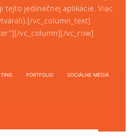
tejto jedinečnej aplikácie. Viac
várali).[/vc_column_text]
ter"][/vc_column][/vc_row]
TING
PORTFOLIO
SOCIÁLNE MÉDIÁ