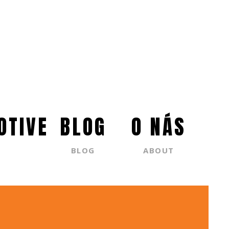
OTIVE
BLOG
O NÁS
BLOG
ABOUT