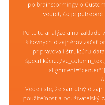
po brainstormingy o Custome
vedieť, čo je potrebné 
Po tejto analýze a na základ
šikovných dizajnérov začať pr
pripravovali štruktúru data
špecifikácie.[/vc_column_tex
alignment="center"]
A
Vedeli ste, že samotný dizajn 
použiteľnosť a používateľský z