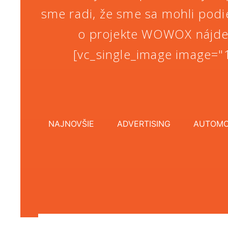
sme radi, že sme sa mohli podie
o projekte WOWOX nájdete
[vc_single_image image="1
NAJNOVŠIE
ADVERTISING
AUTOMO