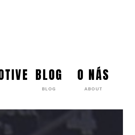
OTIVE
BLOG
O NÁS
BLOG
ABOUT