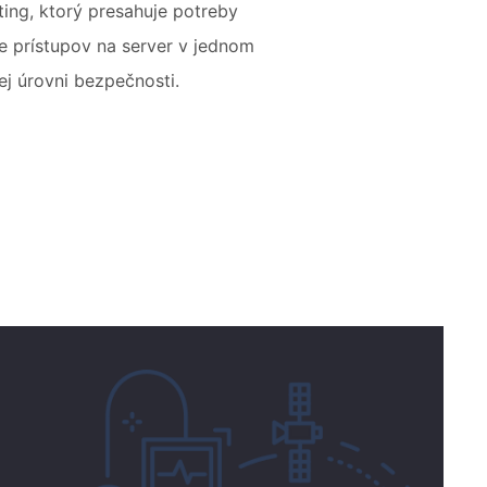
ting, ktorý presahuje potreby
 prístupov na server v jednom
ej úrovni bezpečnosti.