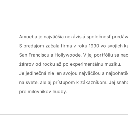
Amoeba je najväčšia nezávislá spoločnosť predáv
S predajom začala firma v roku 1990 vo svojich k
San Franciscu a Hollywoode. V jej portfóliu sa 
žánrov od rocku až po experimentálnu muziku.
Je jedinečná nie len svojou najväčšou a najbohat
na svete, ale aj prístupom k zákazníkom. Jej snah
pre milovníkov hudby.