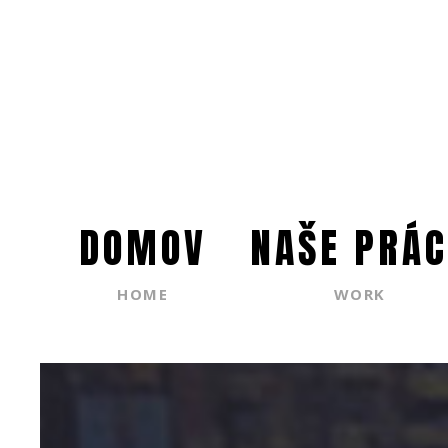
DOMOV
NAŠE PRÁC
HOME
WORK