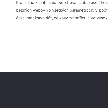
Pre nášho klienta sme potrebovali zabezpečiť hos
bežných webov vo všetkých parametroch. V počte
čase, množstve dát, celkovom trafficu a vo vysok