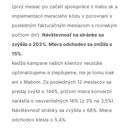
(prvý mesiac po začatí spolupráce s mabo.sk a
implementácii meracieho kódu v porovnaní s
posledným fakturačným mesiacom s rovnakým
počtom dní).
Návštevnosť na stránke sa
zvýšila o 203%. Miera odchodov sa znížila o
15%.
Keďže kampane našich klientov neustále
optimalizujeme a zlepšujeme, nie je tomu inak
ani s Mabom. Za posledných 12 mesiacov sa
predaj zvýšil o 144%, pričom miera konverzií
narástla o neuveriteľných 16% (z 3% na 3,5%).
Návštevnosť stránky sa zvýšila o 68%. Miera
odchodov klesla o 5,4%.