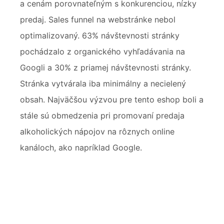
a cenám porovnateľným s konkurenciou, nízky
predaj. Sales funnel na webstránke nebol
optimalizovaný. 63% návštevnosti stránky
pochádzalo z organického vyhľadávania na
Googli a 30% z priamej návštevnosti stránky.
Stránka vytvárala iba minimálny a necielený
obsah. Najväčšou výzvou pre tento eshop boli a
stále sú obmedzenia pri promovaní predaja
alkoholických nápojov na rôznych online
kanáloch, ako napríklad Google.