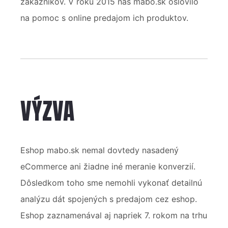
zákazníkov. V roku 2015 nás mabo.sk oslovilo
na pomoc s online predajom ich produktov.
VÝZVA
Eshop mabo.sk nemal dovtedy nasadený
eCommerce ani žiadne iné meranie konverzií.
Dôsledkom toho sme nemohli vykonať detailnú
analýzu dát spojených s predajom cez eshop.
Eshop zaznamenával aj napriek 7. rokom na trhu