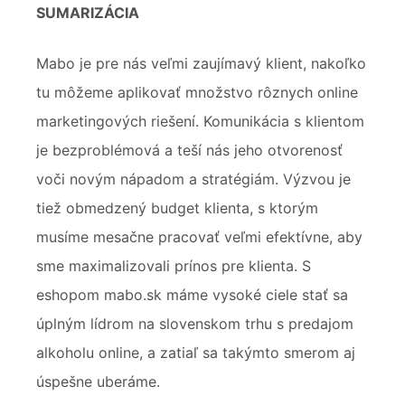
SUMARIZÁCIA
Mabo je pre nás veľmi zaujímavý klient, nakoľko
tu môžeme aplikovať množstvo rôznych online
marketingových riešení. Komunikácia s klientom
je bezproblémová a teší nás jeho otvorenosť
voči novým nápadom a stratégiám. Výzvou je
tiež obmedzený budget klienta, s ktorým
musíme mesačne pracovať veľmi efektívne, aby
sme maximalizovali prínos pre klienta. S
eshopom mabo.sk máme vysoké ciele stať sa
úplným lídrom na slovenskom trhu s predajom
alkoholu online, a zatiaľ sa takýmto smerom aj
úspešne uberáme.